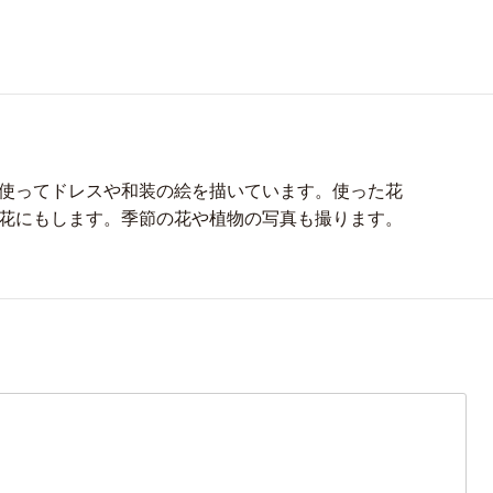
使ってドレスや和装の絵を描いています。使った花
花にもします。季節の花や植物の写真も撮ります。