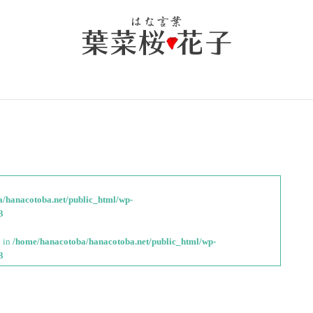
/hanacotoba.net/public_html/wp-
3
l in
/home/hanacotoba/hanacotoba.net/public_html/wp-
3