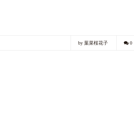
by 葉菜桜花子
0